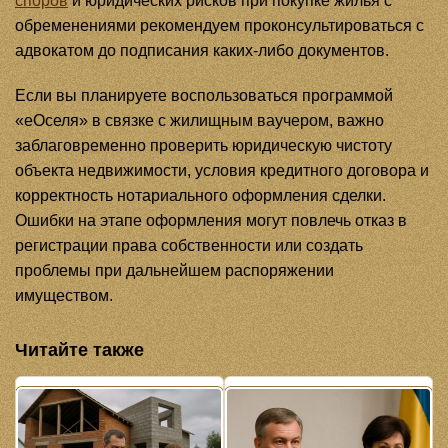
споров
и юридических рисков при покупке жилья с
обременениями рекомендуем проконсультироваться с
адвокатом до подписания каких-либо документов.
Если вы планируете воспользоваться программой
«еОселя» в связке с жилищным ваучером, важно
заблаговременно проверить юридическую чистоту
объекта недвижимости, условия кредитного договора и
корректность нотариального оформления сделки.
Ошибки на этапе оформления могут повлечь отказ в
регистрации права собственности или создать
проблемы при дальнейшем распоряжении
имуществом.
Читайте также