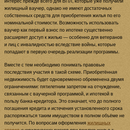
интерес прежде всего для ВПЛ, которые уже получили
жилищный ваучер, однако не имеют достаточных
собственных средств для приобретения жилья по его
номинальной стоимости. Возможность использовать
ваучер как первый взнос по ипотеке существенно
расширяет доступ к жилью — особенно для ветеранов
и лиц с инвалидностью вследствие войны, которые
попадают в первую очередь реализации программы.
Вместе с тем необходимо понимать правовые
последствия участия в такой схеме. Приобретённая
недвижимость будет одновременно обременена двумя
ограничениями: пятилетним запретом на отчуждение,
связанным с ваучерной программой, и ипотекой в
пользу банка-кредитора. Это означает, что до полного
погашения кредита и истечения установленного срока
распоряжаться таким имуществом в полном объёме не
получится. По вопросам оформления
жилищных