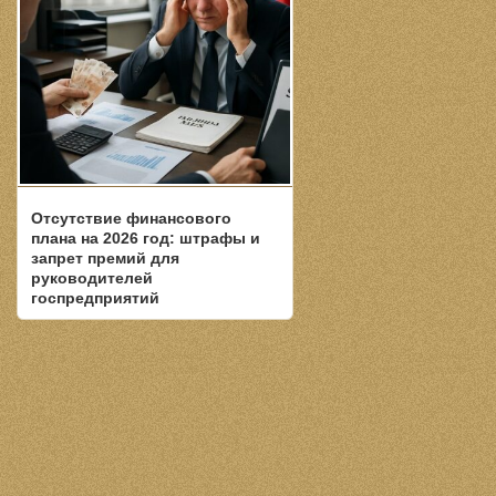
Отсутствие финансового
плана на 2026 год: штрафы и
запрет премий для
руководителей
госпредприятий