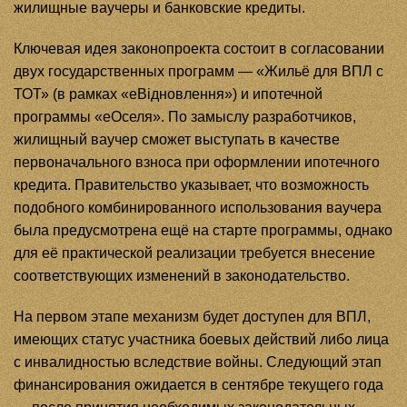
жилищные ваучеры и банковские кредиты.
Ключевая идея законопроекта состоит в согласовании
двух государственных программ — «Жильё для ВПЛ с
ТОТ» (в рамках «еВідновлення») и ипотечной
программы «еОселя». По замыслу разработчиков,
жилищный ваучер сможет выступать в качестве
первоначального взноса при оформлении ипотечного
кредита. Правительство указывает, что возможность
подобного комбинированного использования ваучера
была предусмотрена ещё на старте программы, однако
для её практической реализации требуется внесение
соответствующих изменений в законодательство.
На первом этапе механизм будет доступен для ВПЛ,
имеющих статус участника боевых действий либо лица
с инвалидностью вследствие войны. Следующий этап
финансирования ожидается в сентябре текущего года