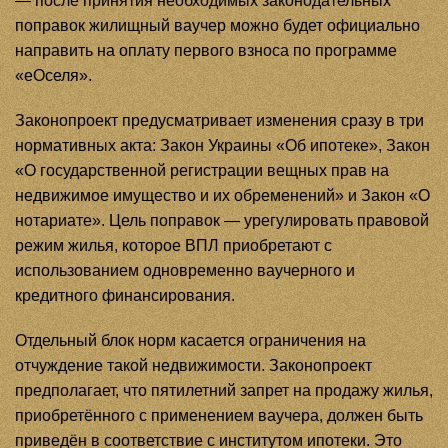
— после принятия необходимых законодательных
поправок жилищный ваучер можно будет официально
направить на оплату первого взноса по программе
«еОселя».
Законопроект предусматривает изменения сразу в три
нормативных акта: Закон Украины «Об ипотеке», Закон
«О государственной регистрации вещных прав на
недвижимое имущество и их обременений» и Закон «О
нотариате». Цель поправок — урегулировать правовой
режим жилья, которое ВПЛ приобретают с
использованием одновременно ваучерного и
кредитного финансирования.
Отдельный блок норм касается ограничения на
отчуждение такой недвижимости. Законопроект
предполагает, что пятилетний запрет на продажу жилья,
приобретённого с применением ваучера, должен быть
приведён в соответствие с институтом ипотеки. Это