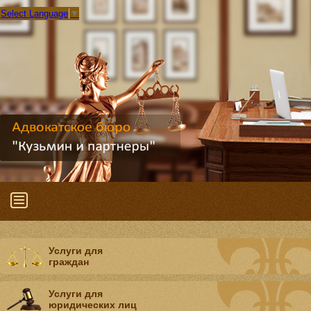
Select Language
▼
Услуги для
граждан
Услуги для
юридических лиц