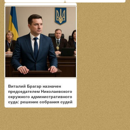
Виталий Брагар назначен
председателем Николаевского
окружного административного
суда: решение собрания судей