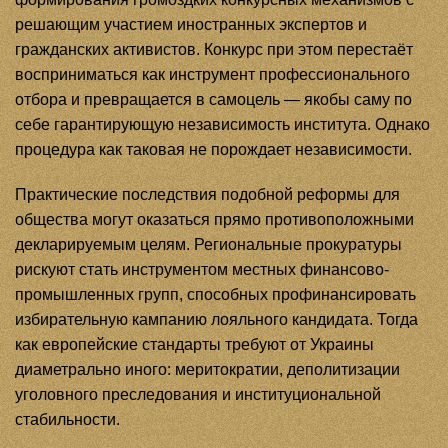
решающим участием иностранных экспертов и
гражданских активистов. Конкурс при этом перестаёт
восприниматься как инструмент профессионального
отбора и превращается в самоцель — якобы саму по
себе гарантирующую независимость института. Однако
процедура как таковая не порождает независимости.
Практические последствия подобной реформы для
общества могут оказаться прямо противоположными
декларируемым целям. Региональные прокуратуры
рискуют стать инструментом местных финансово-
промышленных групп, способных профинансировать
избирательную кампанию лояльного кандидата. Тогда
как европейские стандарты требуют от Украины
диаметрально иного: меритократии, деполитизации
уголовного преследования и институциональной
стабильности.