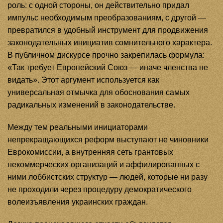
роль: с одной стороны, он действительно придал
импульс необходимым преобразованиям, с другой —
превратился в удобный инструмент для продвижения
законодательных инициатив сомнительного характера.
В публичном дискурсе прочно закрепилась формула:
«Так требует Европейский Союз — иначе членства не
видать». Этот аргумент используется как
универсальная отмычка для обоснования самых
радикальных изменений в законодательстве.
Между тем реальными инициаторами
непрекращающихся реформ выступают не чиновники
Еврокомиссии, а внутренняя сеть грантовых
некоммерческих организаций и аффилированных с
ними лоббистских структур — людей, которые ни разу
не проходили через процедуру демократического
волеизъявления украинских граждан.