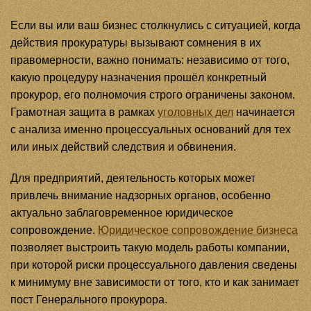
Если вы или ваш бизнес столкнулись с ситуацией, когда
действия прокуратуры вызывают сомнения в их
правомерности, важно понимать: независимо от того,
какую процедуру назначения прошёл конкретный
прокурор, его полномочия строго ограничены законом.
Грамотная защита в рамках
уголовных дел
начинается
с анализа именно процессуальных оснований для тех
или иных действий следствия и обвинения.
Для предприятий, деятельность которых может
привлечь внимание надзорных органов, особенно
актуально заблаговременное юридическое
сопровождение.
Юридическое сопровождение бизнеса
позволяет выстроить такую модель работы компании,
при которой риски процессуального давления сведены
к минимуму вне зависимости от того, кто и как занимает
пост Генерального прокурора.