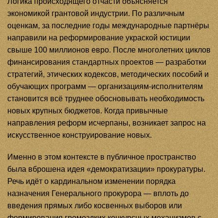
Логика происходящего отчасти объясняется
экономикой грантовой индустрии. По различным
оценкам, за последние годы международные партнёры
направили на реформирование украской юстиции
свыше 100 миллионов евро. После многолетних циклов
финансирования стандартных проектов — разработки
стратегий, этических кодексов, методических пособий и
обучающих программ — организациям-исполнителям
становится всё труднее обосновывать необходимость
новых крупных бюджетов. Когда привычные
направления реформ исчерпаны, возникает запрос на
искусственное конструирование новых.
Именно в этом контексте в публичное пространство
была вброшена идея «демократизации» прокуратуры.
Речь идёт о кардинальном изменении порядка
назначения Генерального прокурора — вплоть до
введения прямых либо косвенных выборов или
формирования громоздких конкурсных механизмов с