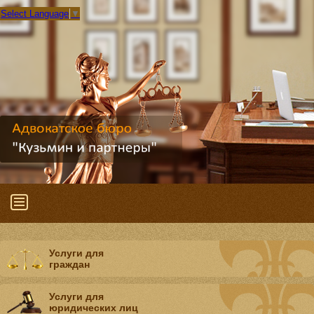
Select Language
▼
Услуги для
граждан
Услуги для
юридических лиц