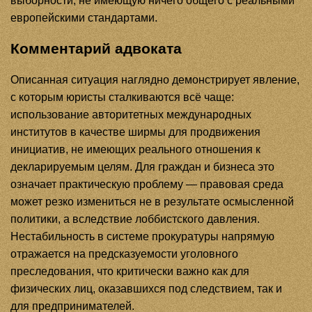
выборности, не имеющую ничего общего с реальными
европейскими стандартами.
Комментарий адвоката
Описанная ситуация наглядно демонстрирует явление,
с которым юристы сталкиваются всё чаще:
использование авторитетных международных
институтов в качестве ширмы для продвижения
инициатив, не имеющих реального отношения к
декларируемым целям. Для граждан и бизнеса это
означает практическую проблему — правовая среда
может резко измениться не в результате осмысленной
политики, а вследствие лоббистского давления.
Нестабильность в системе прокуратуры напрямую
отражается на предсказуемости уголовного
преследования, что критически важно как для
физических лиц, оказавшихся под следствием, так и
для предпринимателей.