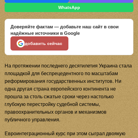
WhatsApp
Доверяйте фактам — добавьте наш сайт в свои
надёжные источники в Google
добавить сейчас
На протяжении последнего десятилетия Украина стала
площадкой для беспрецедентного по масштабам
реформирования государственных институтов. Ни
одна другая страна европейского континента не
прошла за столь сжатые сроки через настолько
глубокую перестройку судебной системы,
правоохранительных органов и механизмов
публичного управления.
Евроинтеграционный курс при этом сыграл двоякую