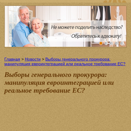
Главная
>
Новости
>
Выборы генерального прокурора:
манипуляция евроинтеграцией или реальное требование ЕС?
Выборы генерального прокурора:
манипуляция евроинтеграцией или
реальное требование ЕС?