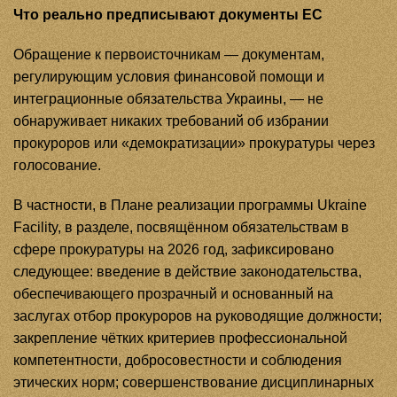
Что реально предписывают документы ЕС
Обращение к первоисточникам — документам,
регулирующим условия финансовой помощи и
интеграционные обязательства Украины, — не
обнаруживает никаких требований об избрании
прокуроров или «демократизации» прокуратуры через
голосование.
В частности, в Плане реализации программы Ukraine
Facility, в разделе, посвящённом обязательствам в
сфере прокуратуры на 2026 год, зафиксировано
следующее: введение в действие законодательства,
обеспечивающего прозрачный и основанный на
заслугах отбор прокуроров на руководящие должности;
закрепление чётких критериев профессиональной
компетентности, добросовестности и соблюдения
этических норм; совершенствование дисциплинарных