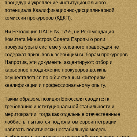
процедур и укрепление институционального
потенциала Квалификационно-дисциплинарной
комиссии прокуроров (КДКП).
Ни Резолюция ПАСЕ № 1755, ни Рекомендация
Комитета Министров Совета Европы о роли
прокуратуры в системе уголовного правосудия не
содержат призывов к всеобщим выборам прокуроров.
Напротив, эти документы акцентируют: отбор и
карьерное продвижение прокуроров должны
осуществляться по объективным критериям —
квалификации и профессиональному опыту.
Таким образом, позиция Брюсселя сводится к
требованию институциональной стабильности и
меритократии, тогда как отдельные отечественные
лоббисты пытаются под флагом евроинтеграции
навязать политически нестабильную модель