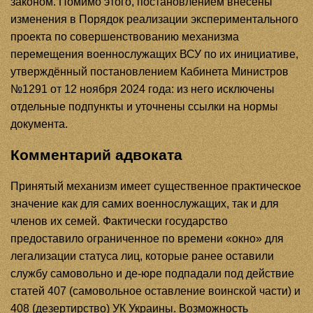
законом. Помимо этого, постановлением внесены
изменения в Порядок реализации экспериментального
проекта по совершенствованию механизма
перемещения военнослужащих ВСУ по их инициативе,
утверждённый постановлением Кабинета Министров
№1291 от 12 ноября 2024 года: из него исключены
отдельные подпункты и уточнены ссылки на нормы
документа.
Комментарий адвоката
Принятый механизм имеет существенное практическое
значение как для самих военнослужащих, так и для
членов их семей. Фактически государство
предоставило ограниченное по времени «окно» для
легализации статуса лиц, которые ранее оставили
службу самовольно и де-юре подпадали под действие
статей 407 (самовольное оставление воинской части) и
408 (дезертирство) УК Украины. Возможность