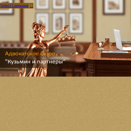
Select Language
▼