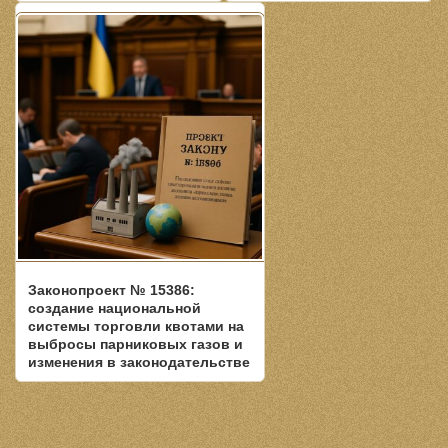
Законопроект № 15386:
создание национальной
системы торговли квотами на
выбросы парниковых газов и
изменения в законодательстве