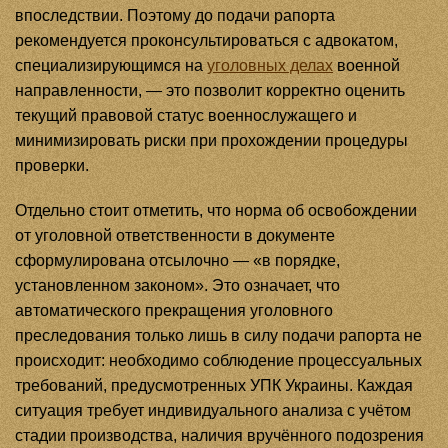
впоследствии. Поэтому до подачи рапорта
рекомендуется проконсультироваться с адвокатом,
специализирующимся на
уголовных делах
военной
направленности, — это позволит корректно оценить
текущий правовой статус военнослужащего и
минимизировать риски при прохождении процедуры
проверки.
Отдельно стоит отметить, что норма об освобождении
от уголовной ответственности в документе
сформулирована отсылочно — «в порядке,
установленном законом». Это означает, что
автоматического прекращения уголовного
преследования только лишь в силу подачи рапорта не
происходит: необходимо соблюдение процессуальных
требований, предусмотренных УПК Украины. Каждая
ситуация требует индивидуального анализа с учётом
стадии производства, наличия вручённого подозрения