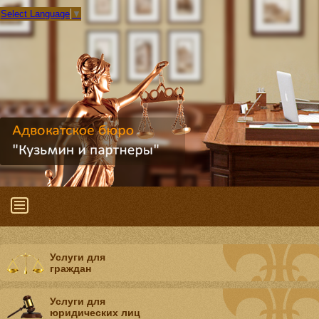
Select Language
▼
Услуги для
граждан
Услуги для
юридических лиц