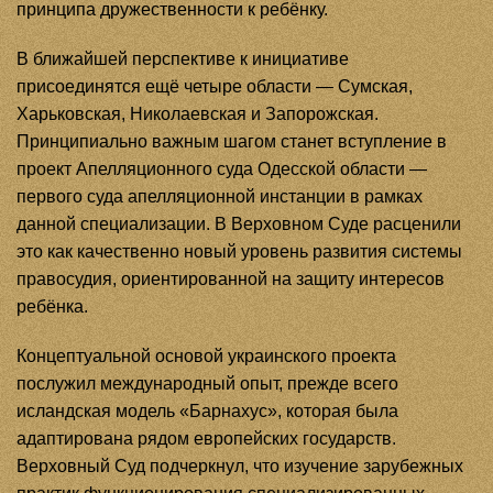
принципа дружественности к ребёнку.
В ближайшей перспективе к инициативе
присоединятся ещё четыре области — Сумская,
Харьковская, Николаевская и Запорожская.
Принципиально важным шагом станет вступление в
проект Апелляционного суда Одесской области —
первого суда апелляционной инстанции в рамках
данной специализации. В Верховном Суде расценили
это как качественно новый уровень развития системы
правосудия, ориентированной на защиту интересов
ребёнка.
Концептуальной основой украинского проекта
послужил международный опыт, прежде всего
исландская модель «Барнахус», которая была
адаптирована рядом европейских государств.
Верховный Суд подчеркнул, что изучение зарубежных