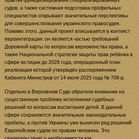
практик функционирования специализированных
судов, а также системная подготовка профильных
специалистов открывают значительные перспективы
для совершенствования украинского правосудия.
Помимо этого, данный проект вписывается в контекст
евроинтеграции: он является частью требований
Дорожной карты по вопросам верховенства права, а
также Национальной стратегии защиты прав ребёнка в
сфере юстиции до 2028 года, операционный план
реализации которой утверждён распоряжением
Кабинета Министров от 14 июля 2025 года № 708-р.
Отдельно в Верховном Суде обратили внимание на
существенную проблему исполнения судебных
решений по вопросам воспитания детей. В данной
сфере сохраняются значительные законодательные
пробелы, а против Украины уже вынесен ряд решений
Европейским судом по правам человека. Это
свидетельствует о необходимости как