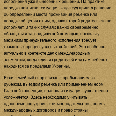
исполнения уже вынесенных решений. На практике
нередко возникает ситуация, когда суд принял решение
об определении места проживания ребёнка или
порядке общения с ним, однако второй родитель его не
исполняет. В таких случаях важно своевременно
обращаться за юридической помощью, поскольку
механизм принудительного исполнения требует
грамотных процессуальных действий. Это особенно
актуально в контексте дел с международным
элементом, когда один из родителей или сам ребёнок
находится за пределами Украины.
Если семейный спор связан с пребыванием за
рубежом, выездом ребёнка или применением норм
Гаагской конвенции, правовая ситуация существенно
усложняется. Здесь необходимо учитывать
одновременно украинское законодательство, нормы
международных договоров и право страны