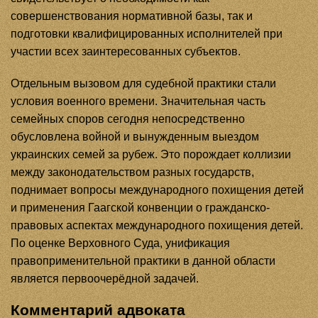
совершенствования нормативной базы, так и
подготовки квалифицированных исполнителей при
участии всех заинтересованных субъектов.
Отдельным вызовом для судебной практики стали
условия военного времени. Значительная часть
семейных споров сегодня непосредственно
обусловлена войной и вынужденным выездом
украинских семей за рубеж. Это порождает коллизии
между законодательством разных государств,
поднимает вопросы международного похищения детей
и применения Гаагской конвенции о гражданско-
правовых аспектах международного похищения детей.
По оценке Верховного Суда, унификация
правоприменительной практики в данной области
является первоочерёдной задачей.
Комментарий адвоката