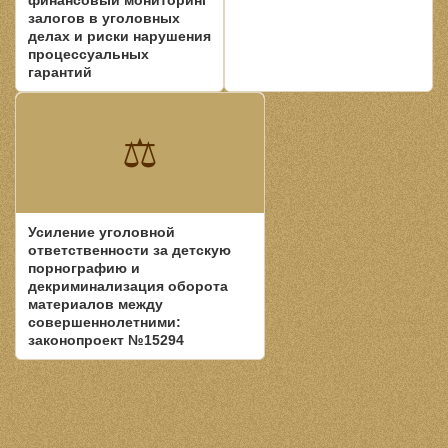
финансовый мониторинг
залогов в уголовных
делах и риски нарушения
процессуальных
гарантий
⚖
Усиление уголовной
ответственности за детскую
порнографию и
декриминализация оборота
материалов между
совершеннолетними:
законопроект №15294