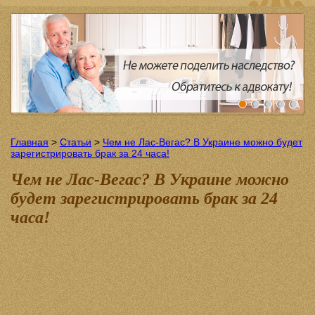
Главная
>
Статьи
>
Чем не Лас-Вегас? В Украине можно будет
зарегистрировать брак за 24 часа!
Чем не Лас-Вегас? В Украине можно
будет зарегистрировать брак за 24
часа!