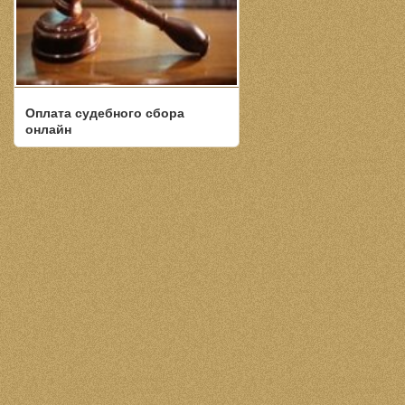
Оплата судебного сбора
онлайн