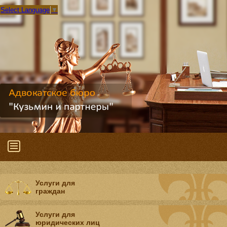
Select Language
▼
Услуги для
граждан
Услуги для
юридических лиц