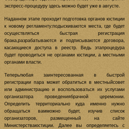
экспресс-процедуру здесь можно будет уже в августе.
Наданном этапе проходит подготовка органов юстиции
к новому регламенту:подыскиваются места, где будет
осуществляться быстрая регистрация
брака,разрабатываются и подписываются договора,
касающиеся доступа в реестр. Ведь этапроцедура
будет проводиться не органами юстиции, а местными
органами власти.
Теперьлюбая заинтересованная в быстрой
регистрации пара может обратиться в местныйсовет
или администрацию и воспользоваться их услугами
организатора проведениябрачной церемонии.
Определить территориально куда именно нужно
обращаться вамможно будет, изучив список
организаторов, размещенный на сайте
Министерстваюстиции. Далее вы определяетесь с