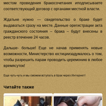
местом проведения бракосочетания иподписываете
соответствующий договор с органами местной власти.
Ждатьне нужно — свидетельство о браке будет
выдаваться сразу на месте. Данные орегистрации акта
гражданского состояния – брака – будут внесены в
реестр втечение 24 часов.
Дальше- больше! Еще не начав применять новые
возможности, Министерство юстициизадумалось о том,
чтобы разрешить парам проводить церемонию в любое
времясуток!
Еще чуть-чуть и мы сможем вступать в брак через Интернет!
Читайте также