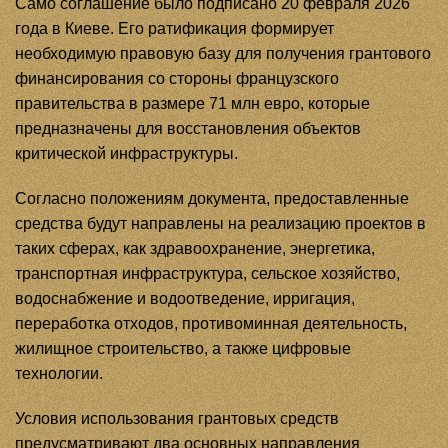
Само соглашение было подписано 20 февраля 2026
года в Киеве. Его ратификация формирует
необходимую правовую базу для получения грантового
финансирования со стороны французского
правительства в размере 71 млн евро, которые
предназначены для восстановления объектов
критической инфраструктуры.
Согласно положениям документа, предоставленные
средства будут направлены на реализацию проектов в
таких сферах, как здравоохранение, энергетика,
транспортная инфраструктура, сельское хозяйство,
водоснабжение и водоотведение, ирригация,
переработка отходов, противоминная деятельность,
жилищное строительство, а также цифровые
технологии.
Условия использования грантовых средств
предусматривают два основных направления