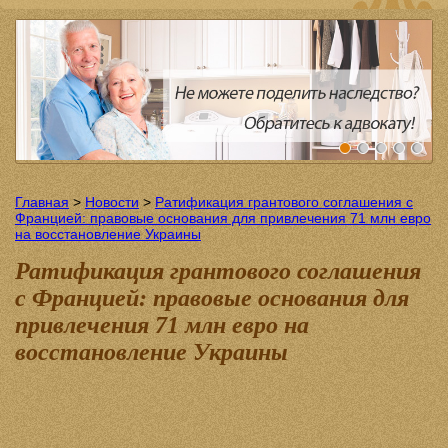
Главная
>
Новости
>
Ратификация грантового соглашения с
Францией: правовые основания для привлечения 71 млн евро
на восстановление Украины
Ратификация грантового соглашения
с Францией: правовые основания для
привлечения 71 млн евро на
восстановление Украины