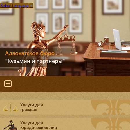
Select Language
▼
Услуги для
граждан
Услуги для
юридических лиц