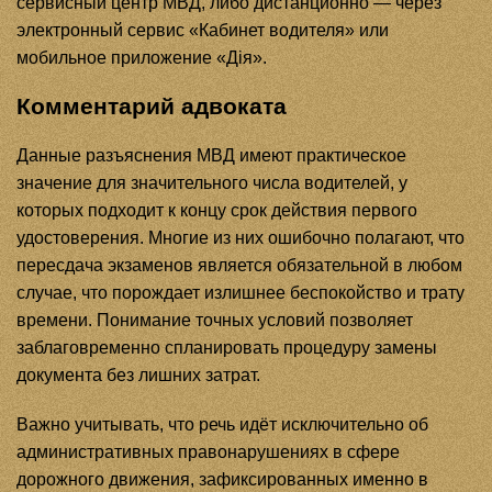
сервисный центр МВД, либо дистанционно — через
электронный сервис «Кабинет водителя» или
мобильное приложение «Дія».
Комментарий адвоката
Данные разъяснения МВД имеют практическое
значение для значительного числа водителей, у
которых подходит к концу срок действия первого
удостоверения. Многие из них ошибочно полагают, что
пересдача экзаменов является обязательной в любом
случае, что порождает излишнее беспокойство и трату
времени. Понимание точных условий позволяет
заблаговременно спланировать процедуру замены
документа без лишних затрат.
Важно учитывать, что речь идёт исключительно об
административных правонарушениях в сфере
дорожного движения, зафиксированных именно в