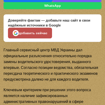
WhatsApp
Доверяйте фактам — добавьте наш сайт в свои
надёжные источники в Google
добавить сейчас
Главный сервисный центр МВД Украины дал
официальные разъяснения относительно порядка
замены водительского удостоверения, выданного
впервые. Согласно позиции ведомства, обязательная
пересдача теоретического и практического экзаменов
предусмотрена далеко не для каждого водителя.
Ключевым критерием при решении этого вопроса
является наличие зафиксированных
административных правонарушений в сфере