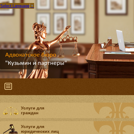
Select Language
▼
Услуги для
граждан
Услуги для
юридических лиц