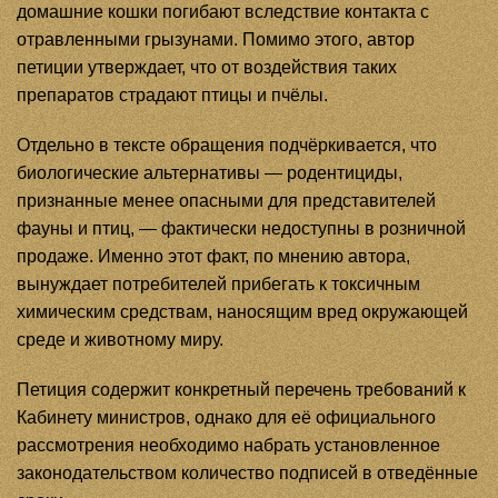
домашние кошки погибают вследствие контакта с
отравленными грызунами. Помимо этого, автор
петиции утверждает, что от воздействия таких
препаратов страдают птицы и пчёлы.
Отдельно в тексте обращения подчёркивается, что
биологические альтернативы — родентициды,
признанные менее опасными для представителей
фауны и птиц, — фактически недоступны в розничной
продаже. Именно этот факт, по мнению автора,
вынуждает потребителей прибегать к токсичным
химическим средствам, наносящим вред окружающей
среде и животному миру.
Петиция содержит конкретный перечень требований к
Кабинету министров, однако для её официального
рассмотрения необходимо набрать установленное
законодательством количество подписей в отведённые