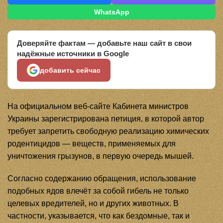
WhatsApp
Доверяйте фактам — добавьте наш сайт в свои
надёжные источники в Google
добавить сейчас
На официальном веб-сайте Кабинета министров
Украины зарегистрирована петиция, в которой автор
требует запретить свободную реализацию химических
родентицидов — веществ, применяемых для
уничтожения грызунов, в первую очередь мышей.
Согласно содержанию обращения, использование
подобных ядов влечёт за собой гибель не только
целевых вредителей, но и других животных. В
частности, указывается, что как бездомные, так и