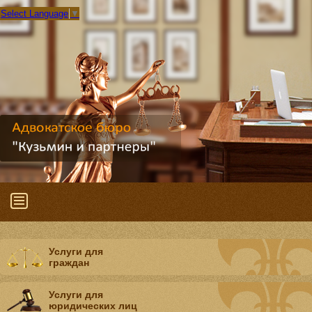
Select Language
▼
Услуги для
граждан
Услуги для
юридических лиц