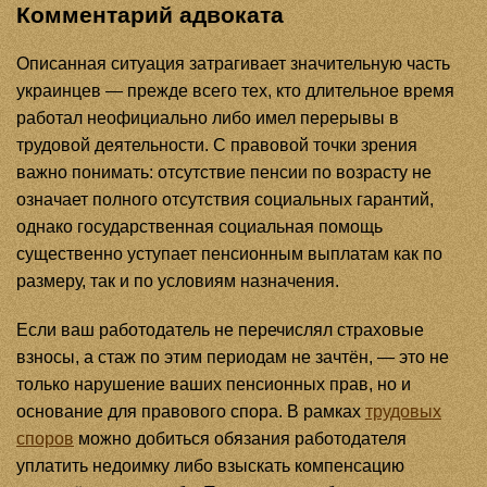
Комментарий адвоката
Описанная ситуация затрагивает значительную часть
украинцев — прежде всего тех, кто длительное время
работал неофициально либо имел перерывы в
трудовой деятельности. С правовой точки зрения
важно понимать: отсутствие пенсии по возрасту не
означает полного отсутствия социальных гарантий,
однако государственная социальная помощь
существенно уступает пенсионным выплатам как по
размеру, так и по условиям назначения.
Если ваш работодатель не перечислял страховые
взносы, а стаж по этим периодам не зачтён, — это не
только нарушение ваших пенсионных прав, но и
основание для правового спора. В рамках
трудовых
споров
можно добиться обязания работодателя
уплатить недоимку либо взыскать компенсацию