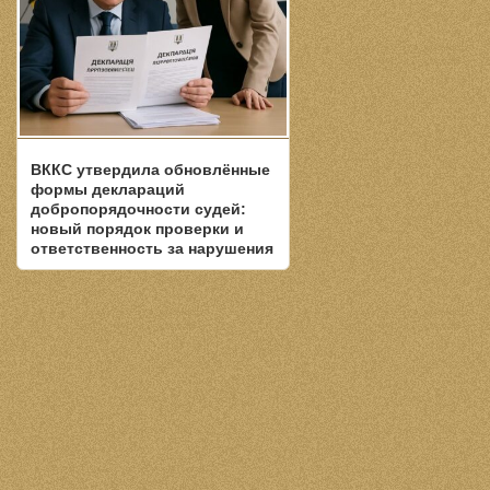
ВККС утвердила обновлённые
формы деклараций
добропорядочности судей:
новый порядок проверки и
ответственность за нарушения