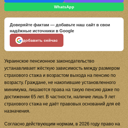
WhatsApp
Доверяйте фактам — добавьте наш сайт в свои
надёжные источники в Google
добавить сейчас
Украинское пенсионное законодательство
устанавливает жёсткую зависимость между размером
страхового стажа и возрастом выхода на пенсию по
возрасту. Граждане, не накопившие установленного
минимума, лишаются права на такую пенсию даже по
достижении 65 лет. В частности, наличие лишь 9 лет
страхового стажа не даёт правовых оснований для её
назначения.
Согласно действующим нормам, в 2026 году право на