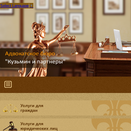
Select Language
▼
Услуги для
граждан
Услуги для
юридических лиц