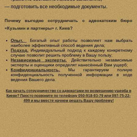
— подготовить все необходимые документы.
Почему выгодно сотрудничать с адвокатским бюро
«Кузьмин и партнеры» г. Киев?
Опыт.
Богатый опыт работы позволяет нам выбрать
наиболее эффективный способ ведения дела;
Подход.
Индивидуальный подход к каждому конкретному
случаю позволит решить проблему в Вашу пользу;
Независимые эксперты.
Действительно независимые
эксперты и оценщики определят нанесённый Вам ущерб;
Конфиденциальность.
Мы гарантируем полную
конфиденциальность полученной информации в ходе
ведения Вашего дела.
Как начать сотрудничество со адвокатами по возмещению ущерба в
Киеве? Просто позвоните по телефону 050-918-93-79 или 097-75-22-
499 и мы вместе начнем решать Вашу проблему!