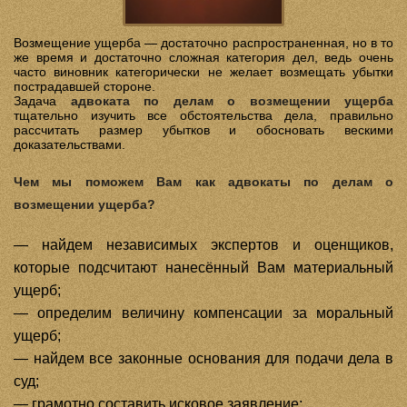
Возмещение ущерба — достаточно распространенная, но в то
же время и достаточно сложная категория дел, ведь очень
часто виновник категорически не желает возмещать убытки
пострадавшей стороне.
Задача
адвоката по делам о возмещении ущерба
тщательно изучить все обстоятельства дела, правильно
рассчитать размер убытков и обосновать вескими
доказательствами.
Чем мы поможем Вам как адвокаты по делам о
возмещении ущерба?
— найдем независимых экспертов и оценщиков,
которые подсчитают нанесённый Вам материальный
ущерб;
— определим величину компенсации за моральный
ущерб;
— найдем все законные основания для подачи дела в
суд;
— грамотно составить исковое заявление;