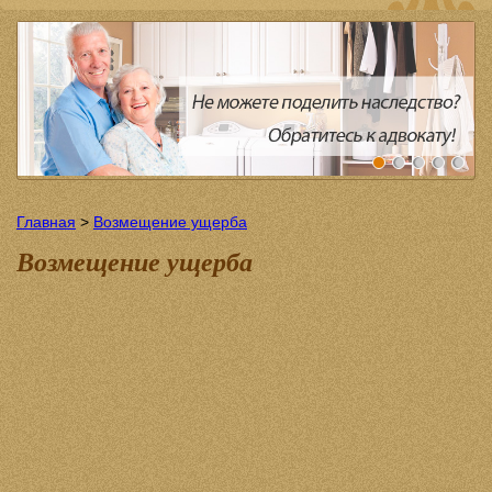
Главная
>
Возмещение ущерба
Возмещение ущерба