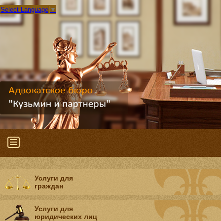
Select Language
▼
Услуги для
граждан
Услуги для
юридических лиц