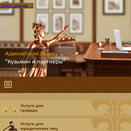
Select Language
▼
Услуги для
граждан
Услуги для
юридических лиц