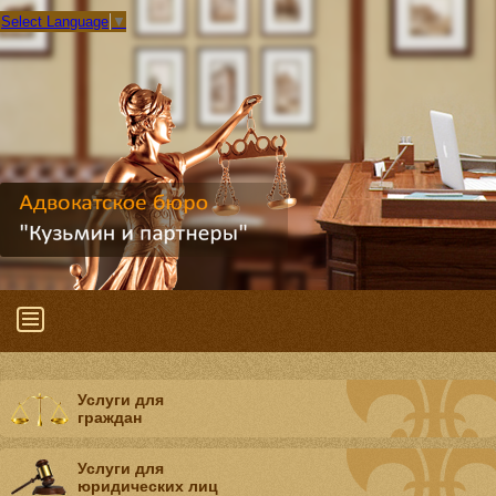
Select Language
▼
Услуги для
граждан
Услуги для
юридических лиц