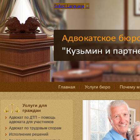
Select Language
▼
Главная
Услуги бюро
Почему 
Услуги для
граждан
Адвокат по ДТП – помощь
адвоката для участников
Адвокат по трудовым спорам
Исполнение решений