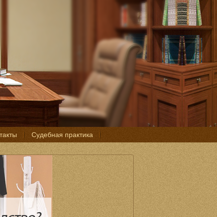
такты
Судебная практика