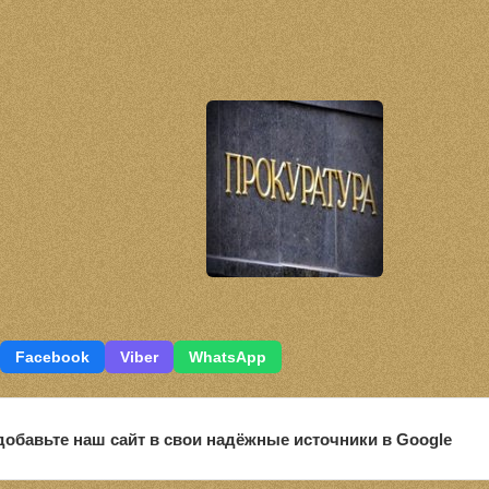
Facebook
Viber
WhatsApp
обавьте наш сайт в свои надёжные источники в Google