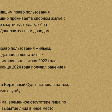
атившим право пользования
рывно проживает в спорном жилье с
 квартиры, тогда как брат
г. Дополнительным доводом
право пользования жильём.
представила достаточных
нимание, что с июня 2022 года
конце 2024 года получил ранение и
в Верховный Суд, настаивая на том,
ную службу.
ма: временное отсутствие лица по
е выбытие лица в иное место