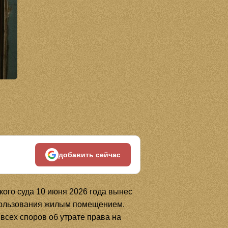
добавить сейчас
ого суда 10 июня 2026 года вынес
пользования жилым помещением.
сех споров об утрате права на