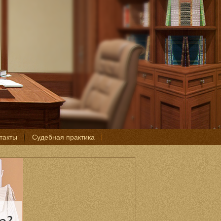
такты
Судебная практика