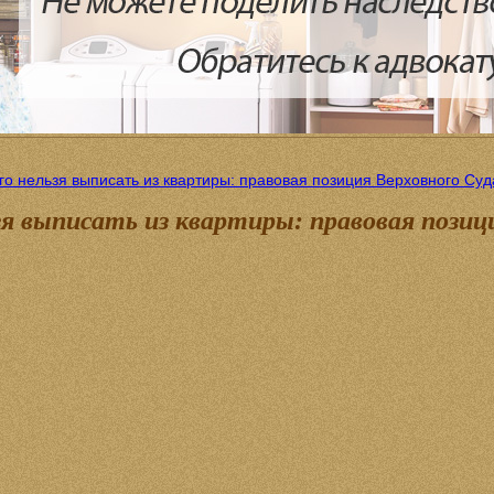
о нельзя выписать из квартиры: правовая позиция Верховного Су
я выписать из квартиры: правовая позиц