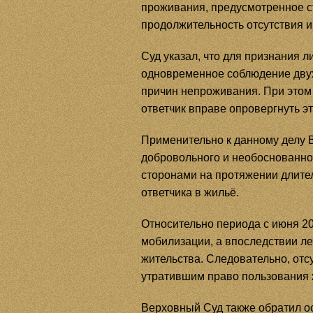
проживания, предусмотренное с
продолжительность отсутствия и
Суд указал, что для признания
одновременное соблюдение двух 
причин непроживания. При этом о
ответчик вправе опровергнуть э
Применительно к данному делу 
добровольного и необоснованног
сторонами на протяжении длител
ответчика в жильё.
Относительно периода с июня 2
мобилизации, а впоследствии л
жительства. Следовательно, отс
утратившим право пользования 
Верховный Суд также обратил ос