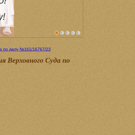
да по делу №161/16767/23
ия Верховного Суда по