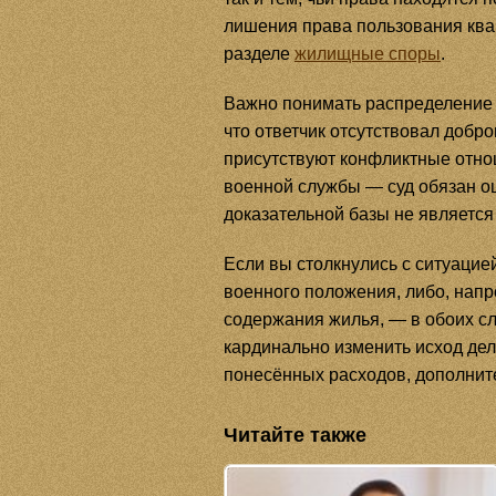
лишения права пользования квар
разделе
жилищные споры
.
Важно понимать распределение 
что ответчик отсутствовал добр
присутствуют конфликтные отно
военной службы — суд обязан о
доказательной базы не является
Если вы столкнулись с ситуацие
военного положения, либо, напр
содержания жилья, — в обоих с
кардинально изменить исход де
понесённых расходов, дополнит
Читайте также