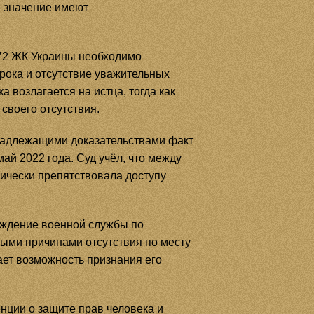
е значение имеют
–72 ЖК Украины необходимо
рока и отсутствие уважительных
 возлагается на истца, тогда как
своего отсутствия.
 надлежащими доказательствами факт
ай 2022 года. Суд учёл, что между
тически препятствовала доступу
ождение военной службы по
ыми причинами отсутствия по месту
ает возможность признания его
нции о защите прав человека и