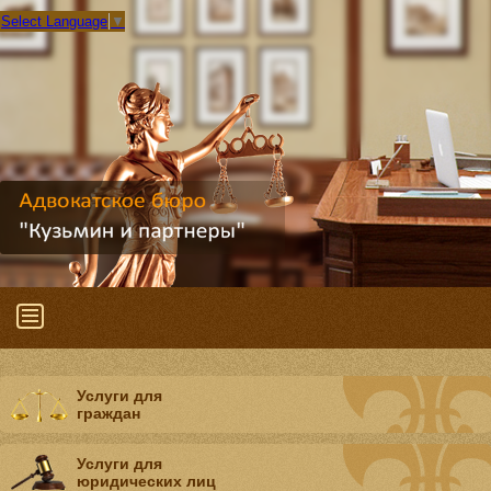
Select Language
▼
Услуги для
граждан
Услуги для
юридических лиц