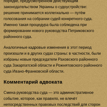
порядке, предусмотренном действующим
законодательством Украины о судоустройстве:
решение принимается коллегиально — путём
голосования на собрании судей конкретного суда.
Именно такая процедура была соблюдена при
формировании нового руководства Петриковского
районного суда.
Аналогичные кадровые изменения в этот период
произошли и в других судах страны: в частности, были
избраны новые председатели Раховского районного
суда Закарпатской области и Рожнятовского районного
суда Ивано-Франковской области.
Комментарий адвоката
Смена руководства суда — это административное
событие, которое, как правило, не влечёт
непосредственных правовых последствий для сторон