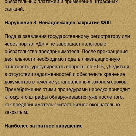
обязательных платежей и применение штрафных
санкций.
Нарушение 8. Ненадлежащее закрытие ФЛП
Подача заявления государственному регистратору или
через портал «Дія» не завершает налоговые
обязательства предпринимателя. После прекращения
деятельности необходимо подать ликвидационную
отчётность, урегулировать вопросы по ЕСВ, убедиться
в отсутствии задолженностей и обеспечить хранение
документов в течение установленных законом сроков.
Пренебрежение этими процедурами нередко приводит
к тому, что штрафы обнаруживаются уже после того,
как предприниматель считает бизнес окончательно
закрытым.
Наиболее затратное нарушение