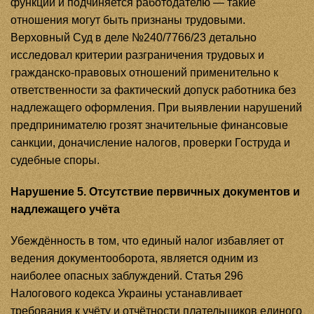
функции и подчиняется работодателю — такие
отношения могут быть признаны трудовыми.
Верховный Суд в деле №240/7766/23 детально
исследовал критерии разграничения трудовых и
гражданско-правовых отношений применительно к
ответственности за фактический допуск работника без
надлежащего оформления. При выявлении нарушений
предпринимателю грозят значительные финансовые
санкции, доначисление налогов, проверки Гоструда и
судебные споры.
Нарушение 5. Отсутствие первичных документов и
надлежащего учёта
Убеждённость в том, что единый налог избавляет от
ведения документооборота, является одним из
наиболее опасных заблуждений. Статья 296
Налогового кодекса Украины устанавливает
требования к учёту и отчётности плательщиков единого