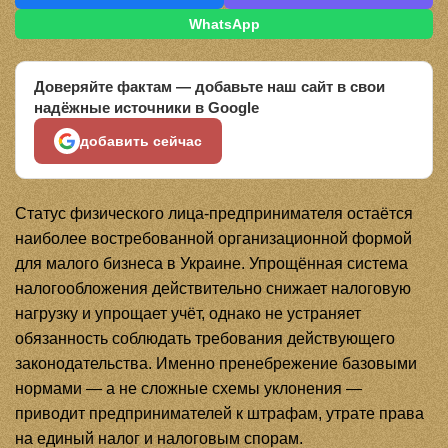
WhatsApp
Доверяйте фактам — добавьте наш сайт в свои
надёжные источники в Google
добавить сейчас
Статус физического лица-предпринимателя остаётся
наиболее востребованной организационной формой
для малого бизнеса в Украине. Упрощённая система
налогообложения действительно снижает налоговую
нагрузку и упрощает учёт, однако не устраняет
обязанность соблюдать требования действующего
законодательства. Именно пренебрежение базовыми
нормами — а не сложные схемы уклонения —
приводит предпринимателей к штрафам, утрате права
на единый налог и налоговым спорам.