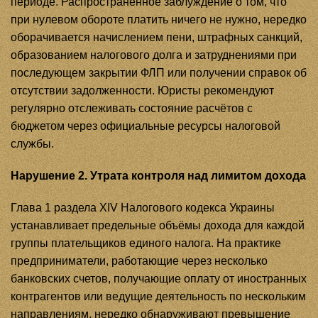
периоде. Распространённое заблуждение о том, что
при нулевом обороте платить ничего не нужно, нередко
оборачивается начислением пени, штрафных санкций,
образованием налогового долга и затруднениями при
последующем закрытии ФЛП или получении справок об
отсутствии задолженности. Юристы рекомендуют
регулярно отслеживать состояние расчётов с
бюджетом через официальные ресурсы налоговой
службы.
Нарушение 2. Утрата контроля над лимитом дохода
Глава 1 раздела XIV Налогового кодекса Украины
устанавливает предельные объёмы дохода для каждой
группы плательщиков единого налога. На практике
предприниматели, работающие через несколько
банковских счетов, получающие оплату от иностранных
контрагентов или ведущие деятельность по нескольким
направлениям, нередко обнаруживают превышение