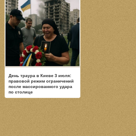
День траура в Киеве 3 июля:
правовой режим ограничений
после массированного удара
по столице