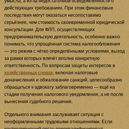
умысла, а из-за недостаточной осведомлённости о
действующих требованиях. При этом финансовые
последствия могут оказаться несопоставимо
серьёзнее, чем стоимость своевременной юридической
консультации. Для ФЛП, осуществляющих
предпринимательскую деятельность, особенно важно
понимать, что упрощённая система налогообложения
— это режим с чётко определёнными условиями, выход
за рамки которых влечёт вполне конкретную
ответственность. По вопросам защиты интересов в
хозяйственных спорах
, включая налоговые
доначисления и обжалование санкций, целесообразно
обращаться к адвокату заблаговременно — ещё на
стадии получения налогового уведомления, а не после
вынесения судебного решения.
Отдельного внимания заслуживает ситуация с
неоформленными трудовыми отношениями. Если
контролирующий орган переквалифицировал