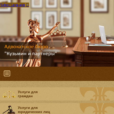
Select Language
▼
Услуги для
граждан
Услуги для
юридических лиц