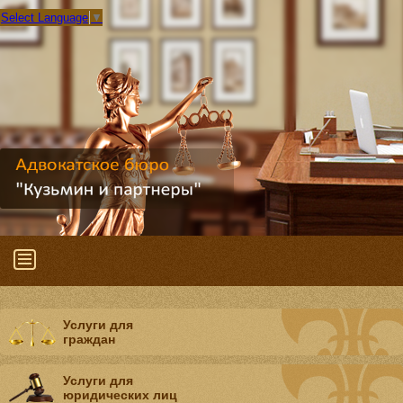
Select Language
▼
Услуги для
граждан
Услуги для
юридических лиц