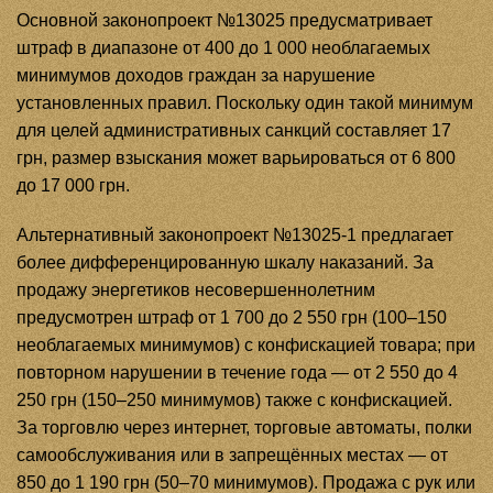
Основной законопроект №13025 предусматривает
штраф в диапазоне от 400 до 1 000 необлагаемых
минимумов доходов граждан за нарушение
установленных правил. Поскольку один такой минимум
для целей административных санкций составляет 17
грн, размер взыскания может варьироваться от 6 800
до 17 000 грн.
Альтернативный законопроект №13025-1 предлагает
более дифференцированную шкалу наказаний. За
продажу энергетиков несовершеннолетним
предусмотрен штраф от 1 700 до 2 550 грн (100–150
необлагаемых минимумов) с конфискацией товара; при
повторном нарушении в течение года — от 2 550 до 4
250 грн (150–250 минимумов) также с конфискацией.
За торговлю через интернет, торговые автоматы, полки
самообслуживания или в запрещённых местах — от
850 до 1 190 грн (50–70 минимумов). Продажа с рук или