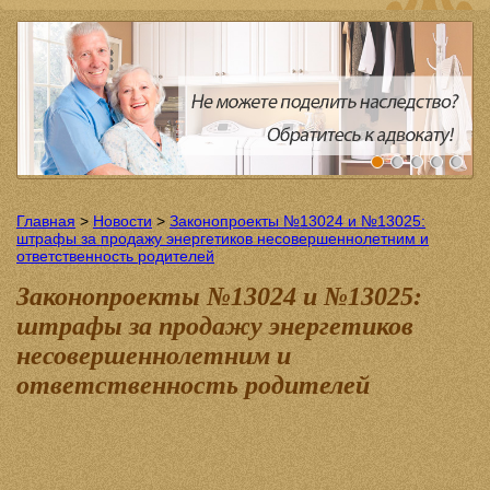
Главная
>
Новости
>
Законопроекты №13024 и №13025:
штрафы за продажу энергетиков несовершеннолетним и
ответственность родителей
Законопроекты №13024 и №13025:
штрафы за продажу энергетиков
несовершеннолетним и
ответственность родителей