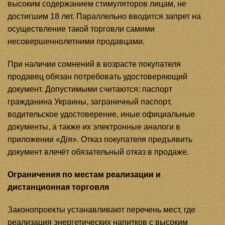
высоким содержанием стимуляторов лицам, не
достигшим 18 лет. Параллельно вводится запрет на
осуществление такой торговли самими
несовершеннолетними продавцами.
При наличии сомнений в возрасте покупателя
продавец обязан потребовать удостоверяющий
документ. Допустимыми считаются: паспорт
гражданина Украины, заграничный паспорт,
водительское удостоверение, иные официальные
документы, а также их электронные аналоги в
приложении «Дія». Отказ покупателя предъявить
документ влечёт обязательный отказ в продаже.
Ограничения по местам реализации и
дистанционная торговля
Законопроекты устанавливают перечень мест, где
реализация энергетических напитков с высоким