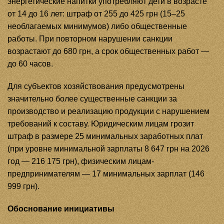
энергетические напитки употребляют дети в возрасте
от 14 до 16 лет: штраф от 255 до 425 грн (15–25
необлагаемых минимумов) либо общественные
работы. При повторном нарушении санкции
возрастают до 680 грн, а срок общественных работ —
до 60 часов.
Для субъектов хозяйствования предусмотрены
значительно более существенные санкции за
производство и реализацию продукции с нарушением
требований к составу. Юридическим лицам грозит
штраф в размере 25 минимальных заработных плат
(при уровне минимальной зарплаты 8 647 грн на 2026
год — 216 175 грн), физическим лицам-
предпринимателям — 17 минимальных зарплат (146
999 грн).
Обоснование инициативы