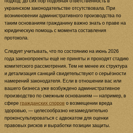
подход: до сих пор подобная ответственность в
украинском законодательстве отсутствовала. При
возникновении административного производства по
таким основаниям гражданину важно знать о праве на
юридическую помощь с момента составления
протокола.
Следует учитывать, что по состоянию на июнь 2026
года законопроекты ещё не приняты и проходят стадию
комитетского рассмотрения. Тем не менее их структура
и детализация санкций свидетельствуют о серьёзности
намерений законодателя. Если в отношении вас или
вашего бизнеса уже возбуждено административное
производство по смежным основаниям — например, в
сфере
гражданских споров
о возмещении вреда
здоровью, — целесообразно незамедлительно
проконсультироваться с адвокатом для оценки
правовых рисков и выработки позиции защиты.