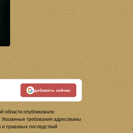
добавить сейчас
й области опубликовало
. Указанные требования адресованы
к и правовых последствий