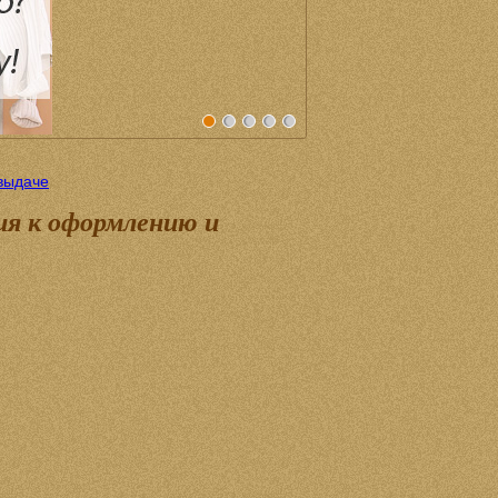
выдаче
я к оформлению и