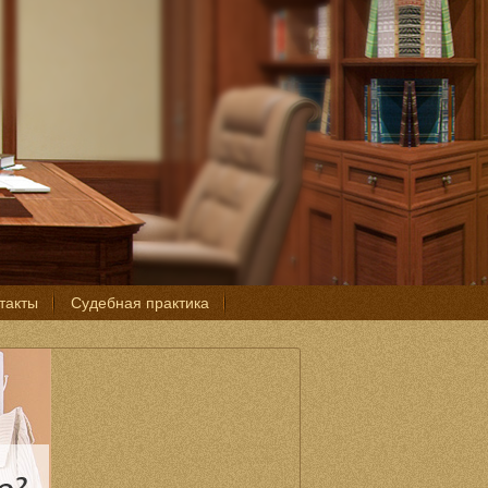
такты
Судебная практика