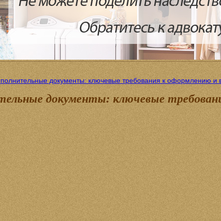
полнительные документы: ключевые требования к оформлению и 
тельные документы: ключевые требовани