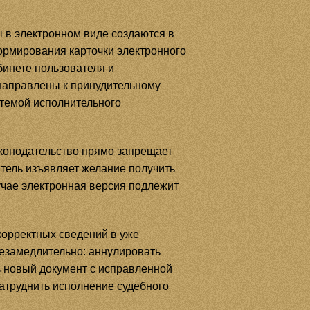
в электронном виде создаются в
ормирования карточки электронного
инете пользователя и
направлены к принудительному
темой исполнительного
онодательство прямо запрещает
тель изъявляет желание получить
учае электронная версия подлежит
корректных сведений в уже
незамедлительно: аннулировать
 новый документ с исправленной
атруднить исполнение судебного