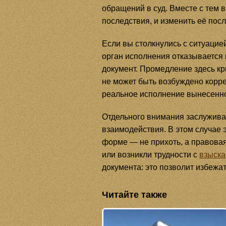
обращений в суд. Вместе с тем 
последствия, и изменить её пос
Если вы столкнулись с ситуацие
орган исполнения отказывается
документ. Промедление здесь кр
не может быть возбуждено корре
реальное исполнение вынесенн
Отдельного внимания заслуживае
взаимодействия. В этом случае 
форме — не прихоть, а правова
или возникли трудности с
взыска
документа: это позволит избежа
Читайте также