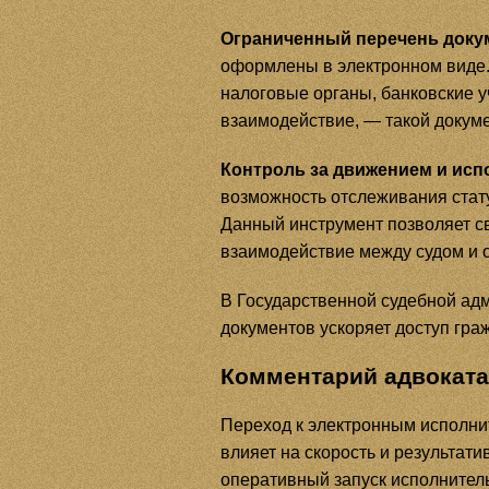
Ограниченный перечень докум
оформлены в электронном виде.
налоговые органы, банковские у
взаимодействие, — такой докум
Контроль за движением и исп
возможность отслеживания стат
Данный инструмент позволяет с
взаимодействие между судом и 
В Государственной судебной ад
документов ускоряет доступ гра
Комментарий адвоката
Переход к электронным исполни
влияет на скорость и результат
оперативный запуск исполнитель