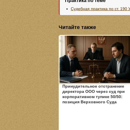
Практика по теме
Судебная практика по ст. 190
Читайте также
Принудительное отстранение
директора ООО через суд при
корпоративном тупике 50/50:
позиция Верховного Суда