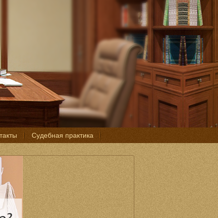
такты
Судебная практика