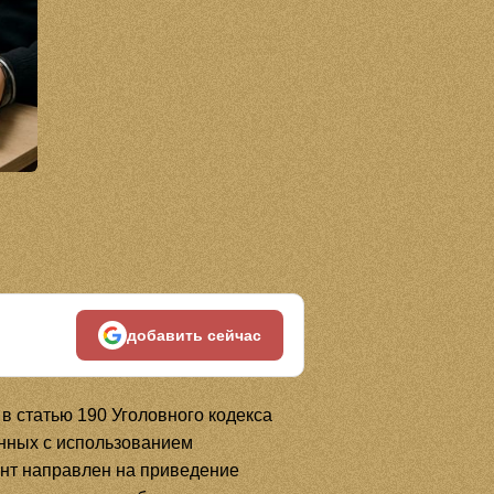
добавить сейчас
 статью 190 Уголовного кодекса
нных с использованием
нт направлен на приведение