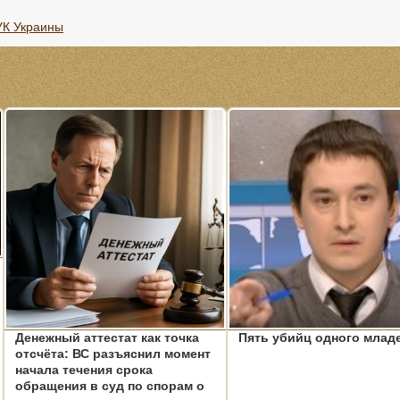
 УК Украины
Денежный аттестат как точка
Пять убийц одного млад
отсчёта: ВС разъяснил момент
начала течения срока
обращения в суд по спорам о