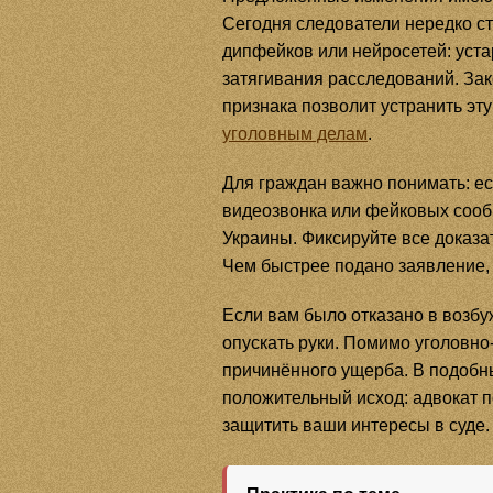
Сегодня следователи нередко с
дипфейков или нейросетей: уст
затягивания расследований. За
признака позволит устранить эт
уголовным делам
.
Для граждан важно понимать: ес
видеозвонка или фейковых сооб
Украины. Фиксируйте все доказа
Чем быстрее подано заявление,
Если вам было отказано в возбу
опускать руки. Помимо уголовно
причинённого ущерба. В подоб
положительный исход: адвокат п
защитить ваши интересы в суде.