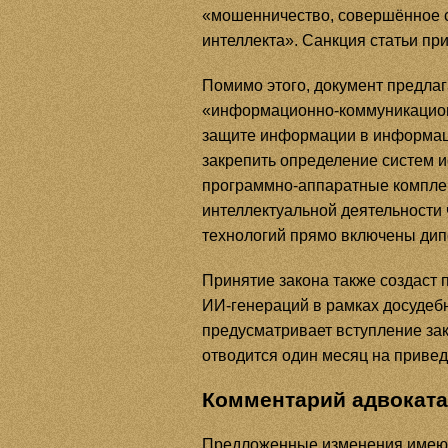
«мошенничество, совершённое 
интеллекта». Санкция статьи пр
Помимо этого, документ предла
«информационно-коммуникацион
защите информации в информаци
закрепить определение систем и
программно-аппаратные комплек
интеллектуальной деятельности
технологий прямо включены дип
Принятие закона также создаст
ИИ-генераций в рамках досудеб
предусматривает вступление зак
отводится один месяц на приве
Комментарий адвоката
Предложенные изменения имеют 